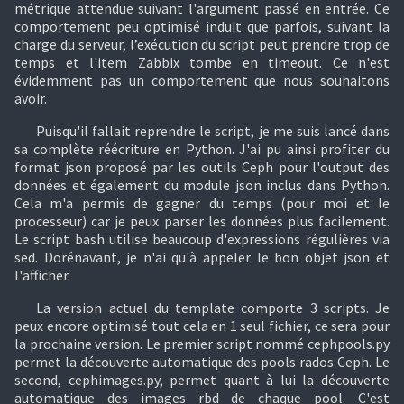
métrique attendue suivant l'argument passé en entrée. Ce
comportement peu optimisé induit que parfois, suivant la
charge du serveur, l’exécution du script peut prendre trop de
temps et l'item Zabbix tombe en timeout. Ce n'est
évidemment pas un comportement que nous souhaitons
avoir.
Puisqu'il fallait reprendre le script, je me suis lancé dans
sa complète réécriture en Python. J'ai pu ainsi profiter du
format json proposé par les outils Ceph pour l'output des
données et également du module json inclus dans Python.
Cela m'a permis de gagner du temps (pour moi et le
processeur) car je peux parser les données plus facilement.
Le script bash utilise beaucoup d'expressions régulières via
sed. Dorénavant, je n'ai qu'à appeler le bon objet json et
l'afficher.
La version actuel du template comporte 3 scripts. Je
peux encore optimisé tout cela en 1 seul fichier, ce sera pour
la prochaine version. Le premier script nommé cephpools.py
permet la découverte automatique des pools rados Ceph. Le
second, cephimages.py, permet quant à lui la découverte
automatique des images rbd de chaque pool. C'est