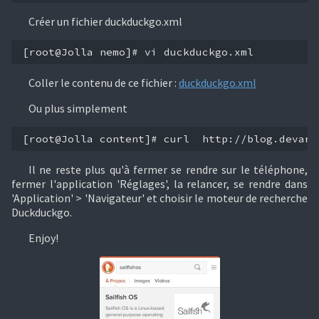
Créer un fichier duckduckgo.xml
[root@Jolla nemo]# vi duckduckgo.xml
Coller le contenu de ce fichier :
duckduckgo.xml
Ou plus simplement
[root@Jolla content]# curl  http://blog.devari
Il ne reste plus qu'à fermer se rendre sur le téléphone,
fermer l'application 'Réglages', la relancer, se rendre dans
'Application' > 'Navigateur' et choisir le moteur de recherche
Duckduckgo.
Enjoy!