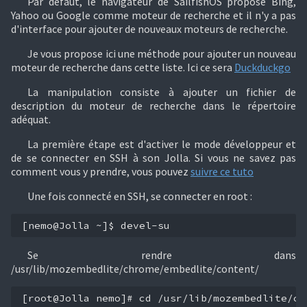
Par défaut, le navigateur de SailfishOS propose Bing,
Yahoo ou Google comme moteur de recherche et il n'y a pas
d'interface pour ajouter de nouveaux moteurs de recherche.
Je vous propose ici une méthode pour ajouter un nouveau
moteur de recherche dans cette liste. Ici ce sera
Duckduckgo
La manipulation consiste à ajouter un fichier de
description du moteur de recherche dans le répertoire
adéquat.
La première étape est d'activer le mode développeur et
de se connecter en SSH à son Jolla. Si vous ne savez pas
comment vous y prendre, vous pouvez
suivre ce tuto
Une fois connecté en SSH, se connecter en root :
[nemo@Jolla ~]$ devel-su
Se rendre dans
/usr/lib/mozembedlite/chrome/embedlite/content/
[root@Jolla nemo]# cd /usr/lib/mozembedlite/ch