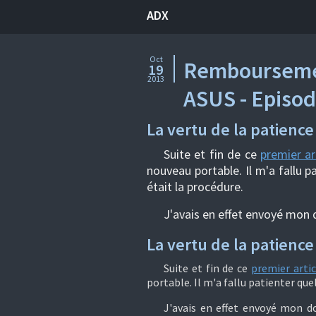
ADX
Oct
Remboursemen
19
2013
ASUS - Episod
La vertu de la patience
Suite et fin de ce
premier ar
nouveau portable. Il m'a fallu 
était la procédure.
J'avais en effet envoyé mon
La vertu de la patience
Suite et fin de ce
premier artic
portable. Il m'a fallu patienter que
J'avais en effet envoyé mon do