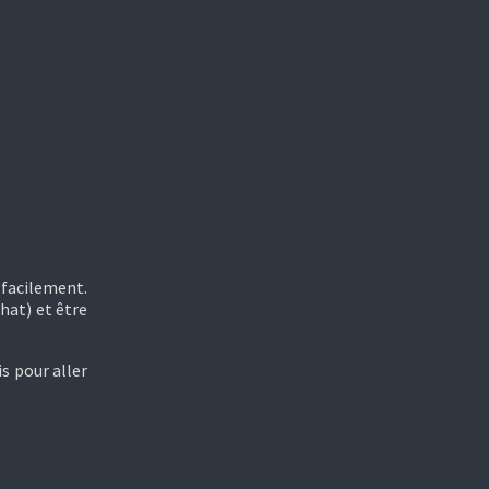
 facilement.
hat) et être
is pour aller