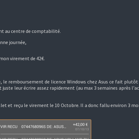
t au centre de comptabilité.
nne journée,
u mon virement de 42€.
e, le remboursement de licence Windows chez Asus ce fait plutôt
ut juste leur écrire assez rapidement (au max 3 semaines après l'ac
llet et reçu le virement le 10 Octobre. Il a donc fallu environ 3 mo