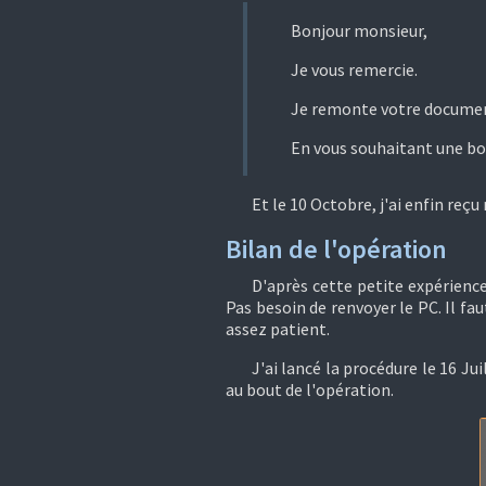
Bonjour monsieur,
Je vous remercie.
Je remonte votre documen
En vous souhaitant une bo
Et le 10 Octobre, j'ai enfin reç
Bilan de l'opération
D'après cette petite expérienc
Pas besoin de renvoyer le PC. Il fa
assez patient.
J'ai lancé la procédure le 16 Jui
au bout de l'opération.