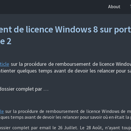
About
t de licence Windows 8 sur port
e 2
ticle
sur la procédure de remboursement de licence Wind
patienter quelques temps avant de devoir les relancer pour s
 dossier complet par …
le
sur la procédure de remboursement de licence Windows de 
lques temps avant de devoir les relancer pour savoir où en était la
ssier complet par email le 26 Juillet. Le 28 Août, n'ayant tou