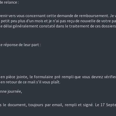
de relance :
venir vers vous concernant cette demande de remboursement. Je v
petit peu plus d'un mois et je n'ai pas reçu de nouvelle de votre pa
le délai généralement constaté dans le traitement de ces dossier
e réponse de leur part :
n pièce jointe, le formulaire pré rempli que vous devrez vérifier
en retour de ce mail s’il vous plaît.
nne journée,
is le document, toujours par email, rempli et signé. Le 17 Sep