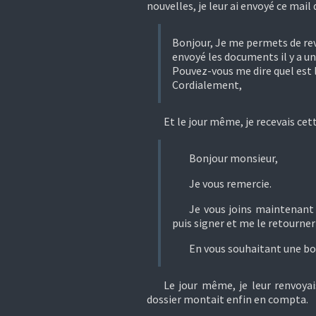
nouvelles, je leur ai envoyé ce mail 
Bonjour, Je me permets de re
envoyé les documents il y a un 
Pouvez-vous me dire quel est 
Cordialement,
Et le jour même, je recevais cett
Bonjour monsieur,
Je vous remercie.
Je vous joins maintenant e
puis signer et me le retourner 
En vous souhaitant une bo
Le jour même, je leur renvoya
dossier montait enfin en compta.