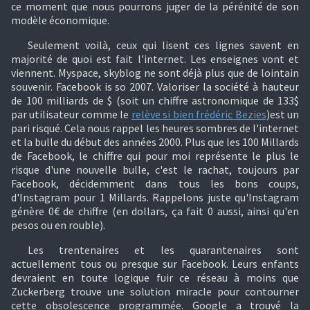
ce moment que nous pourrons juger de la pérénité de son
modèle économique.
Seulement voilà, ceux qui lisent ces lignes savent en
majorité de quoi est fait l'internet. Les enseignes vont et
viennent. Myspace, skyblog ne sont déjà plus que de lointain
souvenir. Facebook is so 2007. Valoriser la société à hauteur
de 100 milliards de $ (soit un chiffre astronomique de 133$
par utilisateur comme le
relève si bien frédéric Bezies
)est un
pari risqué. Cela nous rappel les heures sombres de l'internet
et la bulle du début des années 2000. Plus que les 100 Millards
de Facebook, le chiffre qui pour moi représente le plus le
risque d'une nouvelle bulle, c'est le rachat, toujours par
Facebook, décidemment dans tous les bons coups,
d'Instagram pour 1 Millards. Rappelons juste qu'Instagram
génère 0€ de chiffre (en dollars, ça fait 0 aussi, ainsi qu'en
pesos ou en rouble).
Les trentenaires et les quarantenaires sont
actuellement tous ou presque sur Facebook. Leurs enfants
devraient en toute logique fuir ce réseau à moins que
Zuckerberg trouve une solution miracle pour contourner
cette obsolescence programmée. Google a trouvé la