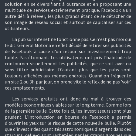
solution en se diversifiant à outrance et en proposant une
multitude de services extrêmement pratique. Facebook a un
autre défi à relever, les plus grands étant de se détacher de
son image de réseau social et surtout de capitaliser sur ces
utilisateurs.
La pub sur intenet ne fonctionne pas. Ce n'est pas moi qui
le dit. Général Motor a en effet décidé de retirer ses publicités
de Facebook à cause d'un retour sur investissement trop
faible. Pas étonnant. Les utilisateurs ont pris l'habitude de
contourner visuellement les publicités, que ce soit avec ou
sans filtre publicitaire. D'autant plus que les pubs sont
toujours affichées aux mêmes endroits. Quand on fréquente
un site 2 ou 3h par jour, on prend vite le reflex de ne pas 'voir'
ces emplacements.
Les services gratuits ont donc du mal à trouver des
modèles économiques viables sur le long terme. Comme lors
de la première bulle. Cette fois ci, les investisseurs sont plus
prudent. L'introduction en bourse de Facebook a permis
d'ouvrir les yeux sur le risque de cette nouvelle bulle. Plutôt
que d'investir des quantités astronomiques d'argent dans des
startups, celle-ci sont rachetées par les grands groupes que