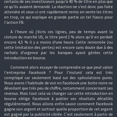
certains de ses investisseurs jusqu'à 40 % de titre en plus que
ce qu'ils avaient demandé. La réaction ne s'est donc pas faite
attendre et ceux-ci ont rapidement remis en vente les titres
en trop, ce qui explique en grande partie un tel fiasco pour
l'action FB.
A l'heure où j'écris ces lignes, peu de temps avant la
cloture du marché US, le titre perd 2 % alors qu'il en perdait
encore 4,5 % il y a moins d'une heure. Cette remontée (ou
cette limitation des pertes) est encore sans doute due à des
rachats d'urgence par les banques ayant gérées cette
introduction en bourse.
Comment alors essayer de comprendre ce que peut valoir
l'entreprise Facebook ? Pour l'instant cela est très
compliqué car seulement basé sur des spéculations pures.
Nous avons l'habitude de voir en Facebook une boite noire ne
dévoilant que très peu de chiffre, notamment concernant ses
revenus. Mais tout cela va changer car cette introduction en
bourse oblige Facebook à publier ses résultats détaillés
régulièrement. Nous allons enfin savoir comment Facebook
gagne son argent et surtout quelle proportion de cet argent
est gagné par la publicité ciblée. C'est seulement à partir de