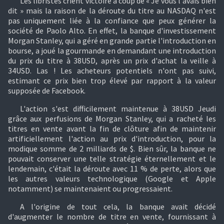
Les libristes crient victoire à coup de « Je vous l'avais bien
dit » mais la raison de la déroute du titre au NASDAQ n'est
pas uniquement liée à la confiance que peux générer la
société de Paolo Alto. En effet, la banque d'investissement
Morgan Stanley, qui a géré en grande partie l'introduction en
bourse, a joué la gourmande en demandant une introduction
du prix du titre à 38USD, après un prix d'achat la veille à
34USD. Las ! Les acheteurs potentiels n'ont pas suivi,
estimant ce prix bien trop élevé par rapport à la valeur
supposée de Facebook.
L'action s'est difficilement maintenue à 38USD Jeudi
grâce aux perfusions de Morgan Stanley, qui a racheté les
titres en vente avant la fin de clôture afin de maintenir
artificiellement l'action au prix d'introduction, pour la
modique somme de 2 milliards de $. Bien sûr, la banque ne
pouvait conserver une telle stratégie éternellement et le
lendemain, c'était la déroute avec 11 % de perte, alors que
les autres valeurs technologique (Google et Apple
notamment) se maintenaient ou progressaient.
A l'origine de tout cela, la banque avait décidé
d'augmenter le nombre de titre en vente, fournissant à